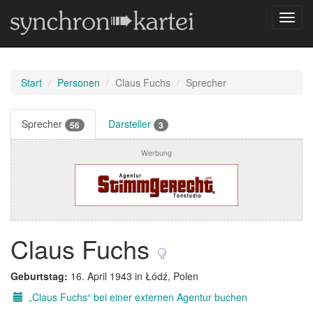
Navig
umsch
Start
Personen
Claus Fuchs
Sprecher
Sprecher
Darsteller
56
3
Werbung
Claus Fuchs
Geburtstag:
16. April 1943 in Łódź, Polen
„Claus Fuchs“ bei einer externen Agentur buchen