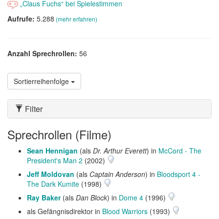
„Claus Fuchs“ bei Spielestimmen
Aufrufe:
5.288
(mehr erfahren)
Anzahl Sprechrollen:
56
Sortierreihenfolge
Filter
Sprechrollen (Filme)
Sean Hennigan
(als
Dr. Arthur Everett
) in
McCord - The
President's Man 2
(2002)
Jeff Moldovan
(als
Captain Anderson
) in
Bloodsport 4 -
The Dark Kumite
(1998)
Ray Baker
(als
Dan Block
) in
Dome 4
(1996)
als Gefängnisdirektor in
Blood Warriors
(1993)