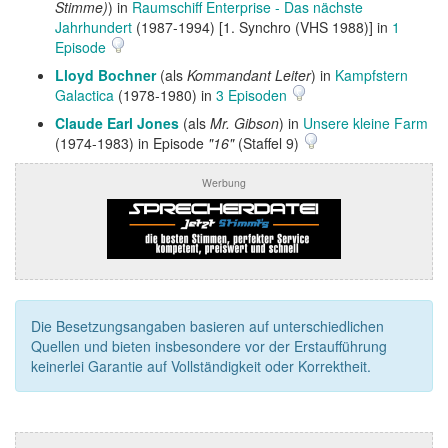
Stimme)
) in
Raumschiff Enterprise - Das nächste
Jahrhundert
(1987-1994) [1. Synchro (VHS 1988)] in
1
Episode
Lloyd Bochner
(als
Kommandant Leiter
) in
Kampfstern
Galactica
(1978-1980) in
3 Episoden
Claude Earl Jones
(als
Mr. Gibson
) in
Unsere kleine Farm
(1974-1983) in Episode
"16"
(Staffel 9)
Werbung
Die Besetzungsangaben basieren auf unterschiedlichen
Quellen und bieten insbesondere vor der Erstaufführung
keinerlei Garantie auf Vollständigkeit oder Korrektheit.