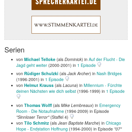
Serien
von
Michael Telloke
(als
Dominick
) in
Auf der Flucht - Die
Jagd geht weiter
(2000-2001) in
1 Episode
von
Rüdiger Schulzki
(als
Jack Archer
) in
Nash Bridges
(1996-2001) in
1 Episode
von
Helmut Krauss
(als
Lacuna
) in
Millennium - Fürchte
deinen Nächsten wie dich selbst
(1996-1999) in
1 Episode
von
Thomas Wolff
(als
Mike Lembreaux
) in
Emergency
Room - Die Notaufnahme
(1994-2009) in Episode
"Sinnloser Terror"
(Staffel 4)
von
Tilo Schmitz
(als
Jean Baptiste Marche
) in
Chicago
Hope - Endstation Hoffnung
(1994-2000) in Episode
"07"