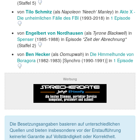
(Staffel 5)
von
Tilo Schmitz
(als
Napoleon 'Neech' Manley
) in
Akte X -
Die unheimlichen Fälle des FBI
(1993-2018) in
1 Episode
von
Engelbert von Nordhausen
(als
Tyrone Blackwell
) in
Spenser
(1985-1988) in Episode
"Zeit der Abrechnung"
(Staffel 2)
von
Ben Hecker
(als
Oomupwah
) in
Die Himmelhunde von
Boragora
(1982-1983) [Synchro (1990-1991)] in
1 Episode
Werbung
Die Besetzungsangaben basieren auf unterschiedlichen
Quellen und bieten insbesondere vor der Erstaufführung
keinerlei Garantie auf Vollständigkeit oder Korrektheit.