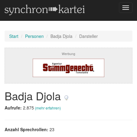
Navig
umsch
Start
Personen
Badja Djola
Darsteller
Werbung
Badja Djola
Aufrufe:
2.875
(mehr erfahren)
Anzahl Sprechrollen:
23