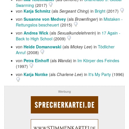
Swarming
(2017)
von
Katja Schmitz
(als
Sergeant Ching
) in
Bright
(2017)
von
Susanne von Medvey
(als
Brownfinger
) in
Mistaken -
Rettungslos bescheuert
(2015)
von
Andrea Wick
(als
Sexualkundelehrerin
) in
17 Again -
Back to High School
(2009)
von
Heide Domanowski
(als
Mickey Lee
) in
Tödlicher
Anruf
(2008)
von
Petra Einhoff
(als
Wanda
) in
Im Körper des Feindes
(1997)
von
Katja Nottke
(als
Charlene Lee
) in
It's My Party
(1996)
Werbung