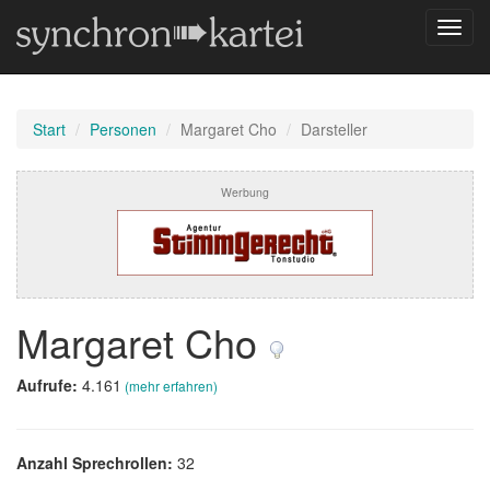
Navig
umsch
Start
Personen
Margaret Cho
Darsteller
Werbung
Margaret Cho
Aufrufe:
4.161
(mehr erfahren)
Anzahl Sprechrollen:
32