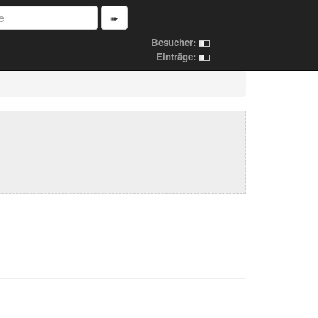
➠
Besucher:
Einträge: