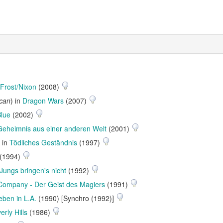
Frost/Nixon
(2008)
can
) in
Dragon Wars
(2007)
Blue
(2002)
Geheimnis aus einer anderen Welt
(2001)
) in
Tödliches Geständnis
(1997)
(1994)
Jungs bringen's nicht
(1992)
Company - Der Geist des Magiers
(1991)
ben in L.A.
(1990) [Synchro (1992)]
erly Hills
(1986)