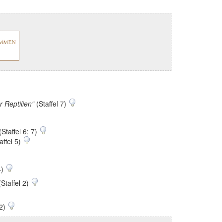
 Reptilien"
(Staffel 7)
(Staffel 6; 7)
affel 5)
4)
Staffel 2)
 2)