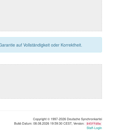
rantie auf Vollständigkeit oder Korrektheit.
Copyright © 1997-2026 Deutsche Synchronkartei
Build-Datum: 08.08.2026 19:59:30 CEST, Version:
845ffd0e
Staff-Login