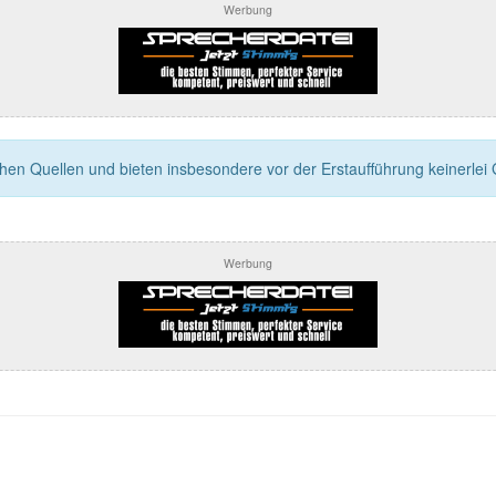
Werbung
n Quellen und bieten insbesondere vor der Erstaufführung keinerlei Ga
Werbung