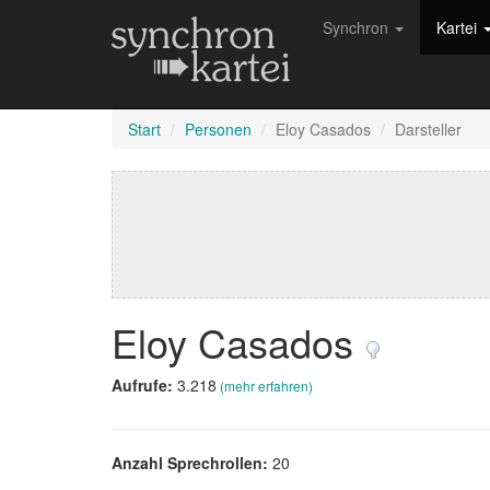
Synchron
Kartei
Start
Personen
Eloy Casados
Darsteller
Eloy Casados
Aufrufe:
3.218
(mehr erfahren)
Anzahl Sprechrollen:
20