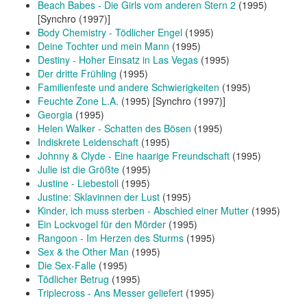
Beach Babes - Die Girls vom anderen Stern 2
(1995)
[Synchro (1997)]
Body Chemistry - Tödlicher Engel
(1995)
Deine Tochter und mein Mann
(1995)
Destiny - Hoher Einsatz in Las Vegas
(1995)
Der dritte Frühling
(1995)
Familienfeste und andere Schwierigkeiten
(1995)
Feuchte Zone L.A.
(1995) [Synchro (1997)]
Georgia
(1995)
Helen Walker - Schatten des Bösen
(1995)
Indiskrete Leidenschaft
(1995)
Johnny & Clyde - Eine haarige Freundschaft
(1995)
Julie ist die Größte
(1995)
Justine - Liebestoll
(1995)
Justine: Sklavinnen der Lust
(1995)
Kinder, ich muss sterben - Abschied einer Mutter
(1995)
Ein Lockvogel für den Mörder
(1995)
Rangoon - Im Herzen des Sturms
(1995)
Sex & the Other Man
(1995)
Die Sex-Falle
(1995)
Tödlicher Betrug
(1995)
Triplecross - Ans Messer geliefert
(1995)