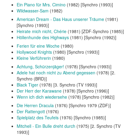
Ein Piano für Mrs. Cimino
(1982) [Synchro (1993)]
Wildwasser-Sam
(1982)
American Dream - Das Haus unserer Träume
(1981)
[Synchro (1993)]
Heirate mich nicht, Chérie
(1981) [ZDF-Synchro (1985)]
Höllenhunde des Highways
(1981) [Synchro (1992)]
Ferien für eine Woche
(1980)
Hollywood Knights
(1980) [Synchro (1993)]
Kleine Verführerin
(1980)
Achtung, Schürzenjäger!
(1978) [Synchro (1993)]
Adele hat noch nicht zu Abend gegessen
(1978) [2.
Synchro (BRD)]
Black Tiger
(1978) [3. Synchro (TV 1993)]
Der Herr der Karawane
(1978) [Synchro (1996)]
Wenn ich dich wiedersehe
(1978) [Synchro (1982)]
Die Herren Dracula
(1976) [Synchro 1979 (ZDF)]
Der Rattengott
(1976)
Spielplatz des Teufels
(1976) [Synchro (1985)]
Mitchell - Ein Bulle dreht durch
(1975) [2. Synchro (TV
1993)]