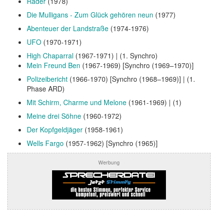
Räder
(1978)
Die Mulligans - Zum Glück gehören neun
(1977)
Abenteuer der Landstraße
(1974-1976)
UFO
(1970-1971)
High Chaparral
(1967-1971) | (1. Synchro)
Mein Freund Ben
(1967-1969) [Synchro (1969–1970)]
Polizeibericht
(1966-1970) [Synchro (1968–1969)] | (1.
Phase ARD)
Mit Schirm, Charme und Melone
(1961-1969) | (1)
Meine drei Söhne
(1960-1972)
Der Kopfgeldjäger
(1958-1961)
Wells Fargo
(1957-1962) [Synchro (1965)]
Werbung