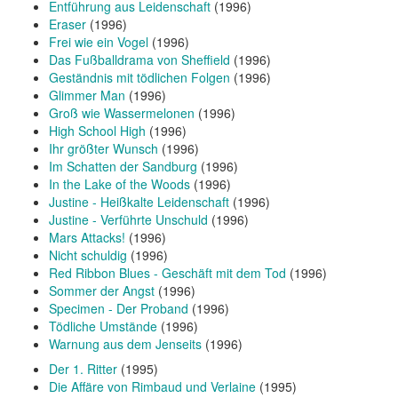
Entführung aus Leidenschaft
(1996)
Eraser
(1996)
Frei wie ein Vogel
(1996)
Das Fußballdrama von Sheffield
(1996)
Geständnis mit tödlichen Folgen
(1996)
Glimmer Man
(1996)
Groß wie Wassermelonen
(1996)
High School High
(1996)
Ihr größter Wunsch
(1996)
Im Schatten der Sandburg
(1996)
In the Lake of the Woods
(1996)
Justine - Heißkalte Leidenschaft
(1996)
Justine - Verführte Unschuld
(1996)
Mars Attacks!
(1996)
Nicht schuldig
(1996)
Red Ribbon Blues - Geschäft mit dem Tod
(1996)
Sommer der Angst
(1996)
Specimen - Der Proband
(1996)
Tödliche Umstände
(1996)
Warnung aus dem Jenseits
(1996)
Der 1. Ritter
(1995)
Die Affäre von Rimbaud und Verlaine
(1995)