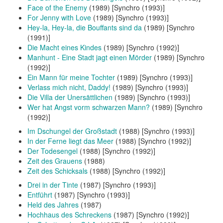
Face of the Enemy
(1989) [Synchro (1993)]
For Jenny with Love
(1989) [Synchro (1993)]
Hey-la, Hey-la, die Bouffants sind da
(1989) [Synchro
(1991)]
Die Macht eines Kindes
(1989) [Synchro (1992)]
Manhunt - Eine Stadt jagt einen Mörder
(1989) [Synchro
(1992)]
Ein Mann für meine Tochter
(1989) [Synchro (1993)]
Verlass mich nicht, Daddy!
(1989) [Synchro (1993)]
Die Villa der Unersättlichen
(1989) [Synchro (1993)]
Wer hat Angst vorm schwarzen Mann?
(1989) [Synchro
(1992)]
Im Dschungel der Großstadt
(1988) [Synchro (1993)]
In der Ferne liegt das Meer
(1988) [Synchro (1992)]
Der Todesengel
(1988) [Synchro (1992)]
Zeit des Grauens
(1988)
Zeit des Schicksals
(1988) [Synchro (1992)]
Drei in der Tinte
(1987) [Synchro (1993)]
Entführt
(1987) [Synchro (1993)]
Held des Jahres
(1987)
Hochhaus des Schreckens
(1987) [Synchro (1992)]