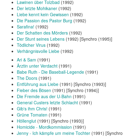
Lawinen über Tolzbad
(1992)
Der letzte Mohikaner
(1992)
Liebe kennt kein Gewissen
(1992)
Die Passion des Pastor Burg
(1992)
Sarafina!
(1992)
Der Schatten des Mörders
(1992)
Der Stunt seines Lebens
(1992) [Synchro (1995)]
Tödlicher Virus
(1992)
Verhängnisvolle Liebe
(1992)
Ari & Sam
(1991)
Ärztin unter Verdacht
(1991)
Babe Ruth - Die Baseball-Legende
(1991)
The Doors
(1991)
Entführung aus Liebe
(1991) [Synchro (1993)]
Fieber des Bösen
(1991) [Synchro (1994)]
Die Fremde aus der U-Bahn
(1991)
General Custers letzte Schlacht
(1991)
Gib's ihm Chris!
(1991)
Grüne Tomaten
(1991)
Höllenglut
(1991) [Synchro (1993)]
Homicide - Mordkommission
(1991)
Jenny - Ich kämpfe um meine Tochter
(1991) [Synchro