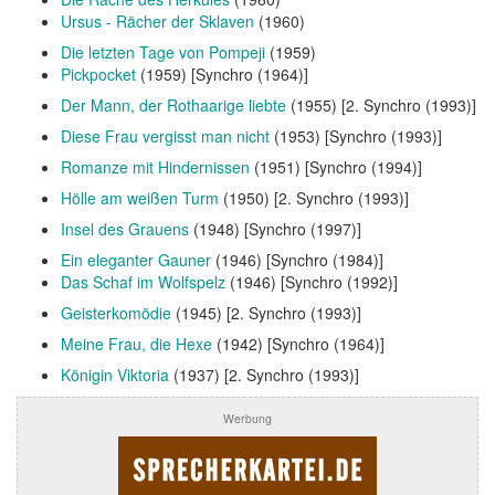
Ursus - Rächer der Sklaven
(1960)
Die letzten Tage von Pompeji
(1959)
Pickpocket
(1959) [Synchro (1964)]
Der Mann, der Rothaarige liebte
(1955) [2. Synchro (1993)]
Diese Frau vergisst man nicht
(1953) [Synchro (1993)]
Romanze mit Hindernissen
(1951) [Synchro (1994)]
Hölle am weißen Turm
(1950) [2. Synchro (1993)]
Insel des Grauens
(1948) [Synchro (1997)]
Ein eleganter Gauner
(1946) [Synchro (1984)]
Das Schaf im Wolfspelz
(1946) [Synchro (1992)]
Geisterkomödie
(1945) [2. Synchro (1993)]
Meine Frau, die Hexe
(1942) [Synchro (1964)]
Königin Viktoria
(1937) [2. Synchro (1993)]
Werbung