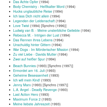
Das Achte Opfer
(1994)
Body Chemistry - Heißkalter Mord
(1994)
Hucks unglaubliche Reise
(1994)
Ich lass Dich nicht allein
(1994)
Legenden der Leidenschaft
(1994)
Love Twist
(1994) [Synchro (1996)]
Ludwig van B. - Meine unsterbliche Geliebte
(1994)
Rebecca M. - Intrigen der Lust
(1994)
Das Rennen ihres Lebens
(1994)
Unschuldig hinter Gittern
(1994)
War Dogs - Im Mörderischer Mission
(1994)
Zu viel Liebe - Davids Mutter
(1994)
Zwei auf heißer Spur
(1994)
Beach Bunnies
(1993) [Synchro (1997)]
Ermordet am 16. Juli
(1993)
Geheime Besessenheit
(1993)
Ich will mein Kind!
(1993)
Jenny Marx
(1993) [Synchro (1997)]
L.A. Angel - Deadly Revenge
(1993)
Last Action Hero
(1993)
Maximum Force 2
(1993)
Meine liebste Jahreszeit
(1993)