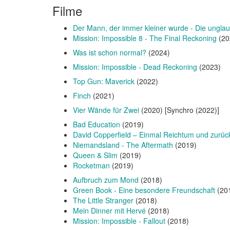
Filme
Der Mann, der immer kleiner wurde - Die unglau
Mission: Impossible 8 - The Final Reckoning
(20
Was ist schon normal?
(2024)
Mission: Impossible - Dead Reckoning
(2023)
Top Gun: Maverick
(2022)
Finch
(2021)
Vier Wände für Zwei
(2020) [Synchro (2022)]
Bad Education
(2019)
David Copperfield – Einmal Reichtum und zurüc
Niemandsland - The Aftermath
(2019)
Queen & Slim
(2019)
Rocketman
(2019)
Aufbruch zum Mond
(2018)
Green Book - Eine besondere Freundschaft
(20
The Little Stranger
(2018)
Mein Dinner mit Hervé
(2018)
Mission: Impossible - Fallout
(2018)