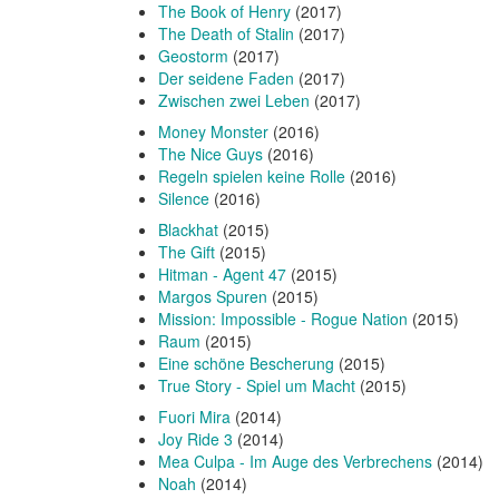
The Book of Henry
(2017)
The Death of Stalin
(2017)
Geostorm
(2017)
Der seidene Faden
(2017)
Zwischen zwei Leben
(2017)
Money Monster
(2016)
The Nice Guys
(2016)
Regeln spielen keine Rolle
(2016)
Silence
(2016)
Blackhat
(2015)
The Gift
(2015)
Hitman - Agent 47
(2015)
Margos Spuren
(2015)
Mission: Impossible - Rogue Nation
(2015)
Raum
(2015)
Eine schöne Bescherung
(2015)
True Story - Spiel um Macht
(2015)
Fuori Mira
(2014)
Joy Ride 3
(2014)
Mea Culpa - Im Auge des Verbrechens
(2014)
Noah
(2014)