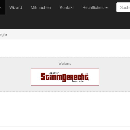
Wizard
Mitmachen
Kontakt
Rechtliches
egie
Werbung