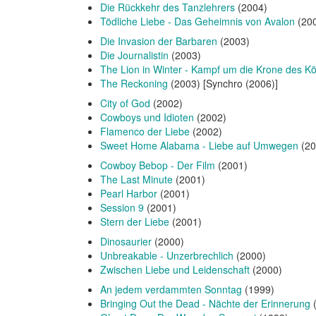
Die Rückkehr des Tanzlehrers
(2004)
Tödliche Liebe - Das Geheimnis von Avalon
(20
Die Invasion der Barbaren
(2003)
Die Journalistin
(2003)
The Lion in Winter - Kampf um die Krone des K
The Reckoning
(2003) [Synchro (2006)]
City of God
(2002)
Cowboys und Idioten
(2002)
Flamenco der Liebe
(2002)
Sweet Home Alabama - Liebe auf Umwegen
(20
Cowboy Bebop - Der Film
(2001)
The Last Minute
(2001)
Pearl Harbor
(2001)
Session 9
(2001)
Stern der Liebe
(2001)
Dinosaurier
(2000)
Unbreakable - Unzerbrechlich
(2000)
Zwischen Liebe und Leidenschaft
(2000)
An jedem verdammten Sonntag
(1999)
Bringing Out the Dead - Nächte der Erinnerung
(