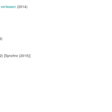
 verlassen
(2014)
3)
) [Synchro (2015)]