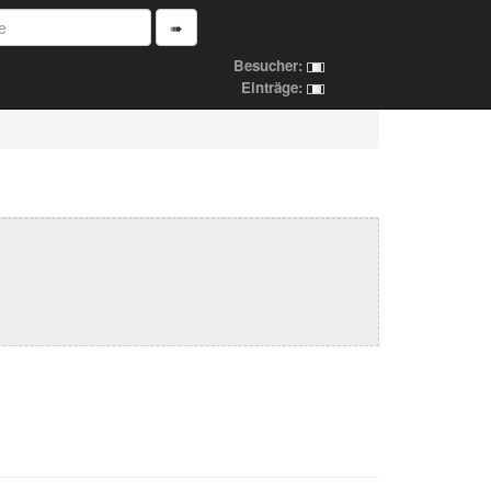
➠
Besucher:
Einträge: