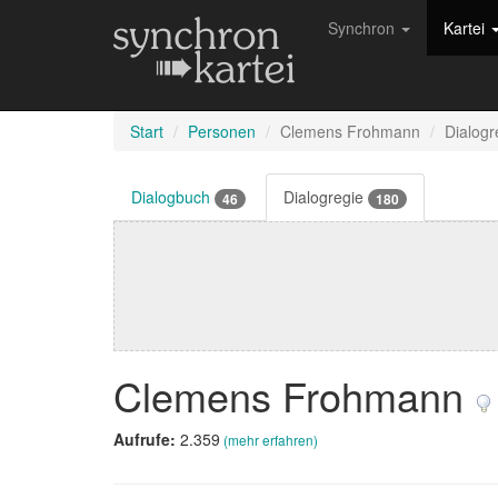
Synchron
Kartei
Start
Personen
Clemens Frohmann
Dialogr
Dialogbuch
Dialogregie
46
180
Clemens Frohmann
Aufrufe:
2.359
(mehr erfahren)