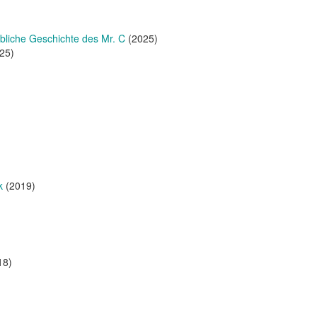
bliche Geschichte des Mr. C
(2025)
25)
k
(2019)
18)