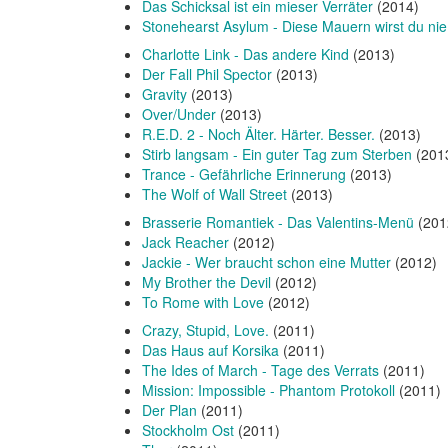
Das Schicksal ist ein mieser Verräter
(2014)
Stonehearst Asylum - Diese Mauern wirst du nie
Charlotte Link - Das andere Kind
(2013)
Der Fall Phil Spector
(2013)
Gravity
(2013)
Over/Under
(2013)
R.E.D. 2 - Noch Älter. Härter. Besser.
(2013)
Stirb langsam - Ein guter Tag zum Sterben
(201
Trance - Gefährliche Erinnerung
(2013)
The Wolf of Wall Street
(2013)
Brasserie Romantiek - Das Valentins-Menü
(2012
Jack Reacher
(2012)
Jackie - Wer braucht schon eine Mutter
(2012)
My Brother the Devil
(2012)
To Rome with Love
(2012)
Crazy, Stupid, Love.
(2011)
Das Haus auf Korsika
(2011)
The Ides of March - Tage des Verrats
(2011)
Mission: Impossible - Phantom Protokoll
(2011)
Der Plan
(2011)
Stockholm Ost
(2011)