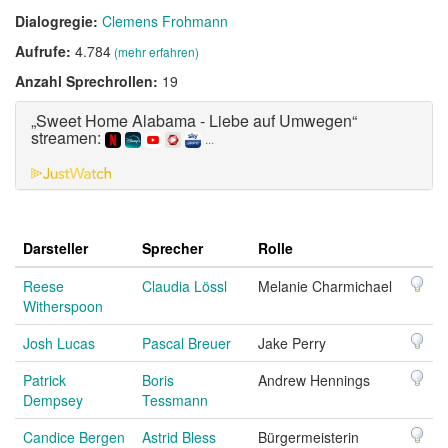
Dialogregie:
Clemens Frohmann
Aufrufe:
4.784
(mehr erfahren)
Anzahl Sprechrollen:
19
„Sweet Home Alabama - Liebe auf Umwegen“
streamen:
...
Darsteller
Sprecher
Rolle
Reese
Claudia Lössl
Melanie Charmichael
Witherspoon
Josh Lucas
Pascal Breuer
Jake Perry
Patrick
Boris
Andrew Hennings
Dempsey
Tessmann
Candice Bergen
Astrid Bless
Bürgermeisterin