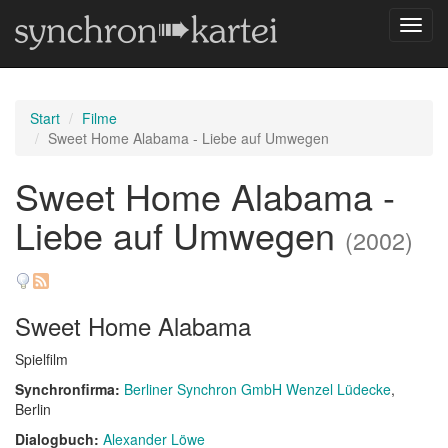
Navig
umsch
Start
Filme
Sweet Home Alabama - Liebe auf Umwegen
Sweet Home Alabama -
Liebe auf Umwegen
(2002)
Sweet Home Alabama
Spielfilm
Synchronfirma:
Berliner Synchron GmbH Wenzel Lüdecke
,
Berlin
Dialogbuch:
Alexander Löwe