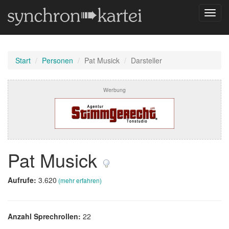
Navig
umsch
Start
Personen
Pat Musick
Darsteller
Werbung
Pat Musick
Aufrufe:
3.620
(mehr erfahren)
Anzahl Sprechrollen:
22