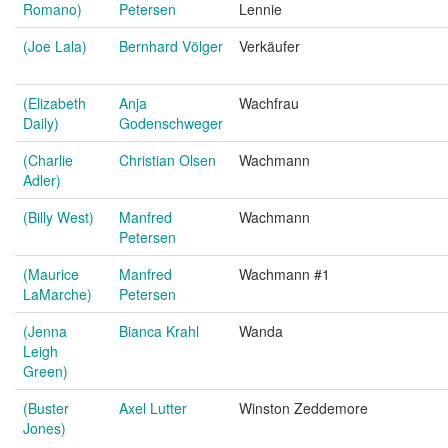
Romano)
Petersen
Lennie
(Joe Lala)
Bernhard Völger
Verkäufer
(Elizabeth
Anja
Wachfrau
Daily)
Godenschweger
(Charlie
Christian Olsen
Wachmann
Adler)
(Billy West)
Manfred
Wachmann
Petersen
(Maurice
Manfred
Wachmann #1
LaMarche)
Petersen
(Jenna
Bianca Krahl
Wanda
Leigh
Green)
(Buster
Axel Lutter
Winston Zeddemore
Jones)