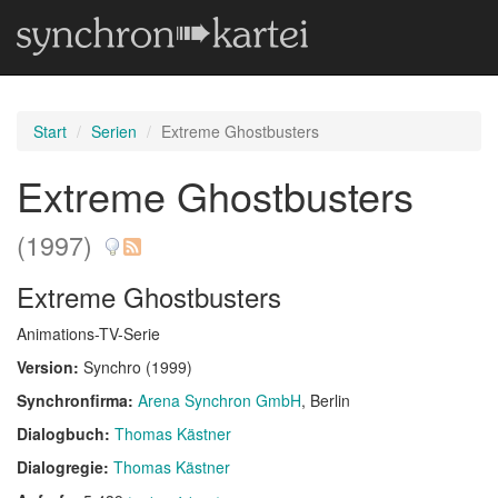
Start
Serien
Extreme Ghostbusters
Extreme Ghostbusters
(1997)
Extreme Ghostbusters
Animations-TV-Serie
Version:
Synchro (1999)
Synchronfirma:
Arena Synchron GmbH
, Berlin
Dialogbuch:
Thomas Kästner
Dialogregie:
Thomas Kästner