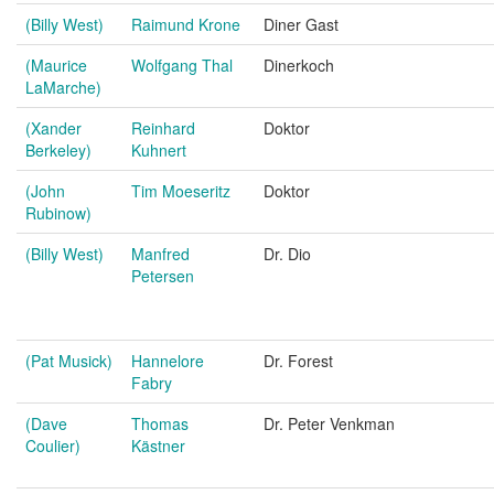
(Billy West)
Raimund Krone
Diner Gast
(Maurice
Wolfgang Thal
Dinerkoch
LaMarche)
(Xander
Reinhard
Doktor
Berkeley)
Kuhnert
(John
Tim Moeseritz
Doktor
Rubinow)
(Billy West)
Manfred
Dr. Dio
Petersen
(Pat Musick)
Hannelore
Dr. Forest
Fabry
(Dave
Thomas
Dr. Peter Venkman
Coulier)
Kästner