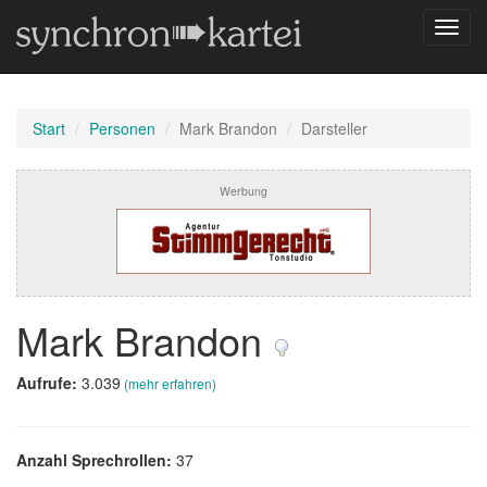
Navig
umsch
Start
Personen
Mark Brandon
Darsteller
Werbung
Mark Brandon
Aufrufe:
3.039
(mehr erfahren)
Anzahl Sprechrollen:
37