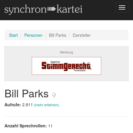
Navig
umsch
Start
Personen
Bill Parks
Darsteller
Werbung
Bill Parks
Aufrufe:
2.811
(mehr erfahren)
Anzahl Sprechrollen:
11