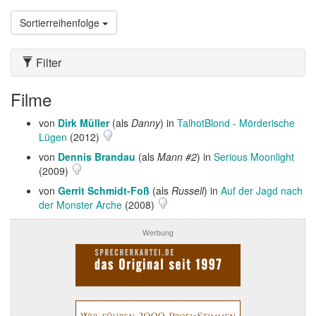
Sortierreihenfolge
Filter
Filme
von
Dirk Müller
(als
Danny
) in
TalhotBlond - Mörderische
Lügen
(2012)
von
Dennis Brandau
(als
Mann #2
) in
Serious Moonlight
(2009)
von
Gerrit Schmidt-Foß
(als
Russell
) in
Auf der Jagd nach
der Monster Arche
(2008)
Werbung