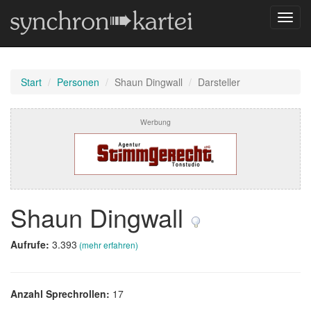
Navig
umsch
Start
Personen
Shaun Dingwall
Darsteller
Werbung
Shaun Dingwall
Aufrufe:
3.393
(mehr erfahren)
Anzahl Sprechrollen:
17