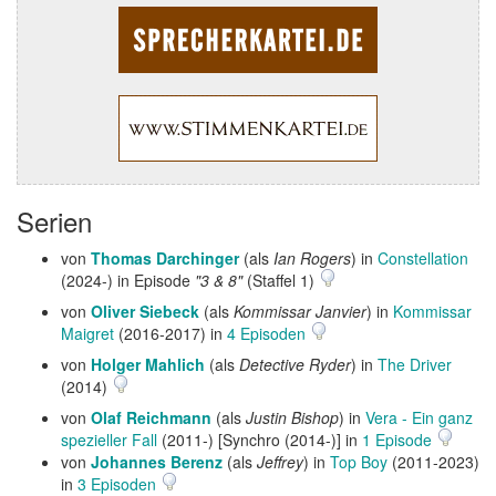
Serien
von
Thomas Darchinger
(als
Ian Rogers
) in
Constellation
(2024-) in Episode
"3 & 8"
(Staffel 1)
von
Oliver Siebeck
(als
Kommissar Janvier
) in
Kommissar
Maigret
(2016-2017) in
4 Episoden
von
Holger Mahlich
(als
Detective Ryder
) in
The Driver
(2014)
von
Olaf Reichmann
(als
Justin Bishop
) in
Vera - Ein ganz
spezieller Fall
(2011-) [Synchro (2014-)] in
1 Episode
von
Johannes Berenz
(als
Jeffrey
) in
Top Boy
(2011-2023)
in
3 Episoden