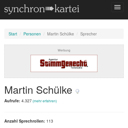
Navig
umsch
Start
Personen
Martin Schülke
Sprecher
Werbung
Martin Schülke
Aufrufe:
4.327
(mehr erfahren)
Anzahl Sprechrollen:
113