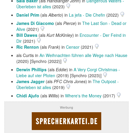
Sala Baker
(als
Handlanger John
) in
Dangerous Waters -
Überleben ist alles
(2023)
Daniel Prim
(als
Alberto
) in
La jefa - Die Chefin
(2022)
James Di Giacomo
(als
Pierce
) in
The Last Son - Dead or
Alive
(2021)
Bill Dawes
(als
Kurt McKinley
) in
Encounter - Der Feind in
Dir
(2021)
Ric Renton
(als
Frank
) in
Censor
(2021)
als Curtis in
An Weihnachten führen alle Wege nach Hause
(2020) [Synchro (2022)]
Derwin Phillips
(als
Eddie
) in
A Very Corgi Christmas -
Liebe auf vier Pfoten
(2019) [Synchro (2023)]
James Jagger
(als
PFC Chris Jones
) in
The Outpost -
Überleben ist alles
(2019)
Chidi Ajufo
(als
Willis
) in
Where's the Money
(2017)
Werbung