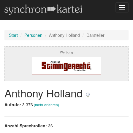
Navig
umsch
Start
Personen
Anthony Holland
Darsteller
Werbung
Anthony Holland
Aufrufe:
3.376
(mehr erfahren)
Anzahl Sprechrollen:
36