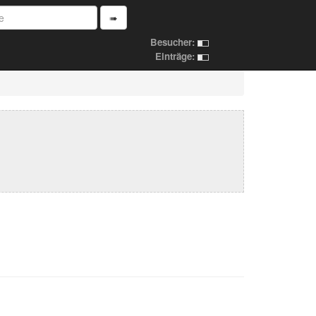
➠
Besucher:
Einträge: