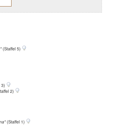
"
(Staffel 5)
l 3)
taffel 2)
ma"
(Staffel 1)