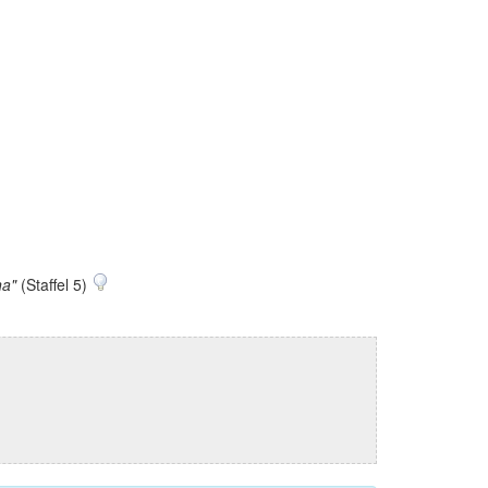
na"
(Staffel 5)