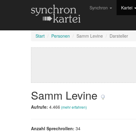
Synchron
Kartei
Start
Personen
Samm Levine
Darsteller
Samm Levine
Aufrufe:
4.466
(mehr erfahren)
Anzahl Sprechrollen:
34