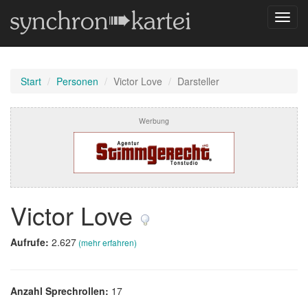
Navig
umsch
Start
Personen
Victor Love
Darsteller
Werbung
Victor Love
Aufrufe:
2.627
(mehr erfahren)
Anzahl Sprechrollen:
17