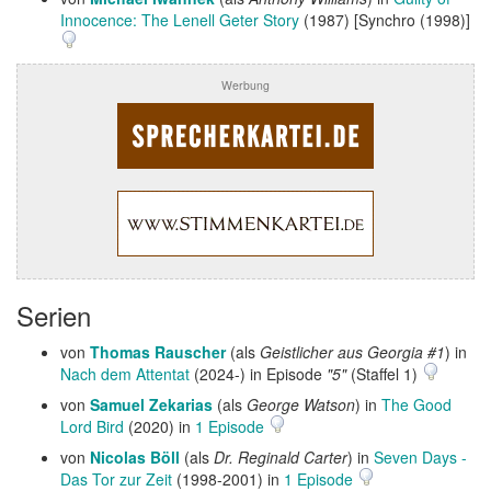
Innocence: The Lenell Geter Story
(1987) [Synchro (1998)]
Werbung
Serien
von
Thomas Rauscher
(als
Geistlicher aus Georgia #1
) in
Nach dem Attentat
(2024-) in Episode
"5"
(Staffel 1)
von
Samuel Zekarias
(als
George Watson
) in
The Good
Lord Bird
(2020) in
1 Episode
von
Nicolas Böll
(als
Dr. Reginald Carter
) in
Seven Days -
Das Tor zur Zeit
(1998-2001) in
1 Episode