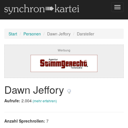
Navig
umsch
Start
Personen
Dawn Jeffory
Darsteller
Werbung
Dawn Jeffory
Aufrufe:
2.004
(mehr erfahren)
Anzahl Sprechrollen:
7