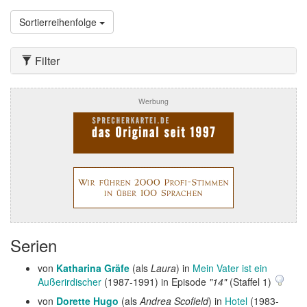
Sortierreihenfolge
Filter
Werbung
Serien
von
Katharina Gräfe
(als
Laura
) in
Mein Vater ist ein
Außerirdischer
(1987-1991) in Episode
"14"
(Staffel 1)
von
Dorette Hugo
(als
Andrea Scofield
) in
Hotel
(1983-