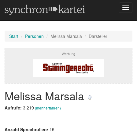
Navig
umsch
Start
Personen
Melissa Marsala
Darsteller
Werbung
Melissa Marsala
Aufrufe:
3.219
(mehr erfahren)
Anzahl Sprechrollen:
15