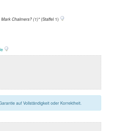
st Mark Chalmers? (1)"
(Staffel 1)
de
rantie auf Vollständigkeit oder Korrektheit.