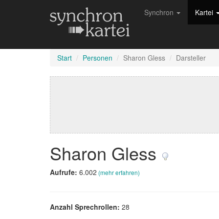
Synchron
Kartei
Start
Personen
Sharon Gless
Darsteller
Sharon Gless
Aufrufe:
6.002
(mehr erfahren)
Anzahl Sprechrollen:
28