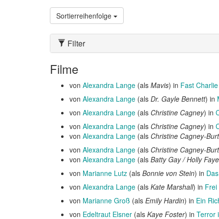
Sortierreihenfolge
Filter
Filme
von
Alexandra Lange
(als
Mavis
) in
Fast Charlie
von
Alexandra Lange
(als
Dr. Gayle Bennett
) in
von
Alexandra Lange
(als
Christine Cagney
) in
C
von
Alexandra Lange
(als
Christine Cagney
) in
C
von
Alexandra Lange
(als
Christine Cagney-Bur
von
Alexandra Lange
(als
Christine Cagney-Bur
von
Alexandra Lange
(als
Batty Gay / Holly Faye
von
Marianne Lutz
(als
Bonnie von Stein
) in
Das
von
Alexandra Lange
(als
Kate Marshall
) in
Frei
von
Marianne Groß
(als
Emily Hardin
) in
Ein Ric
von
Edeltraut Elsner
(als
Kaye Foster
) in
Terror 