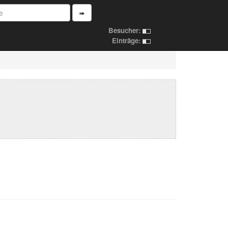
➠
Besucher:
Einträge: