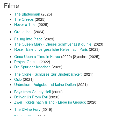
Filme
The Bladesman
(2025)
The Creeps
(2025)
Never a Thief
(2025)
Orang Ikan
(2024)
Falling Into Place
(2023)
The Queen Mary - Dieses Schiff verlässt du nie
(2023)
Rose - Eine unvergessliche Reise nach Paris
(2023)
Once Upon a Time in Korea
(2022) [Synchro (2025)]
Project Gemini
(2022)
Die Spur der Knochen
(2022)
The Clone - Schlüssel zur Unsterblichkeit
(2021)
Oslo
(2021)
Unbroken - Aufgeben ist keine Option
(2021)
Boys from County Hell
(2020)
Deliver Us From Evil
(2020)
Zwei Tickets nach Island - Liebe im Gepäck
(2020)
The Divine Fury
(2019)