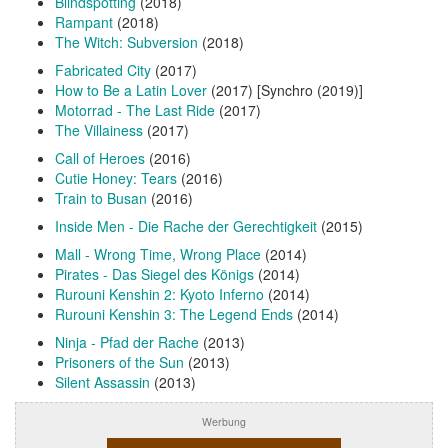
Blindspotting
(2018)
Rampant
(2018)
The Witch: Subversion
(2018)
Fabricated City
(2017)
How to Be a Latin Lover
(2017) [Synchro (2019)]
Motorrad - The Last Ride
(2017)
The Villainess
(2017)
Call of Heroes
(2016)
Cutie Honey: Tears
(2016)
Train to Busan
(2016)
Inside Men - Die Rache der Gerechtigkeit
(2015)
Mall - Wrong Time, Wrong Place
(2014)
Pirates - Das Siegel des Königs
(2014)
Rurouni Kenshin 2: Kyoto Inferno
(2014)
Rurouni Kenshin 3: The Legend Ends
(2014)
Ninja - Pfad der Rache
(2013)
Prisoners of the Sun
(2013)
Silent Assassin
(2013)
Werbung