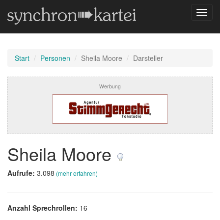
Navig
umsch
Start
Personen
Sheila Moore
Darsteller
Werbung
Sheila Moore
Aufrufe:
3.098
(mehr erfahren)
Anzahl Sprechrollen:
16