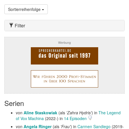
Sortierreihenfolge
Filter
Werbung
Serien
von
Aline Staskowiak
(als
'Zahra Hydris'
) in
The Legend
of Vox Machina
(2022-) in
14 Episoden
von
Angela Ringer
(als
'Frau'
) in
Carmen Sandiego
(2019-