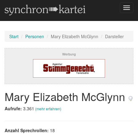
Navig
umsch
Start
Personen
Mary Elizabeth McGlynn
Darsteller
Werbung
Mary Elizabeth McGlynn
Aufrufe:
3.361
(mehr erfahren)
Anzahl Sprechrollen:
18