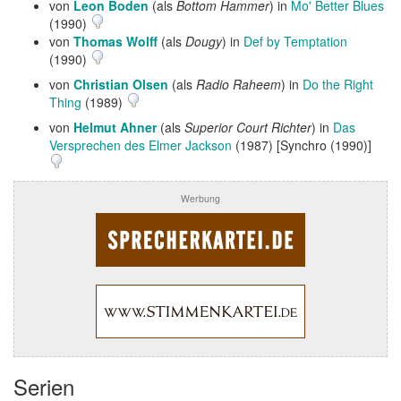
von
Leon Boden
(als
Bottom Hammer
) in
Mo' Better Blues
(1990)
von
Thomas Wolff
(als
Dougy
) in
Def by Temptation
(1990)
von
Christian Olsen
(als
Radio Raheem
) in
Do the Right
Thing
(1989)
von
Helmut Ahner
(als
Superior Court Richter
) in
Das
Versprechen des Elmer Jackson
(1987) [Synchro (1990)]
Werbung
Serien