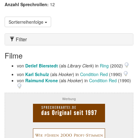
Anzahl Sprechrollen:
12
Sortierreihenfolge
Filter
Filme
von
Detlef Bierstedt
(als
Library Clerk
) in
Ring
(2002)
von
Karl Schulz
(als
Hooker
) in
Condition Red
(1990)
von
Raimund Krone
(als
Hooker
) in
Condition Red
(1990)
Werbung