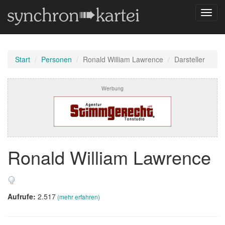
Navig
umsch
Start
Personen
Ronald William Lawrence
Darsteller
Werbung
Ronald William Lawrence
Aufrufe:
2.517
(mehr erfahren)