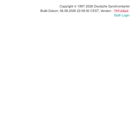
Copyright © 1997-2026 Deutsche Synchronkartei
Build-Datum: 06.08.2026 22:09:30 CEST, Version:
79fcb8a4
Staff-Login