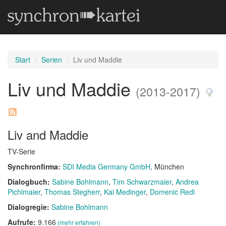
Start
Serien
Liv und Maddie
Liv und Maddie
(2013-2017)
Liv and Maddie
TV-Serie
Synchronfirma:
SDI Media Germany GmbH
, München
Dialogbuch:
Sabine Bohlmann
Tim Schwarzmaier
Andrea
Pichlmaier
Thomas Stegherr
Kai Medinger
Domenic Redl
Dialogregie:
Sabine Bohlmann
Aufrufe:
9.166
(mehr erfahren)