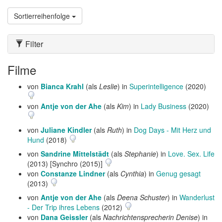
Sortierreihenfolge
Filter
Filme
von
Bianca Krahl
(als
Leslie
) in
Superintelligence
(2020)
von
Antje von der Ahe
(als
Kim
) in
Lady Business
(2020)
von
Juliane Kindler
(als
Ruth
) in
Dog Days - Mit Herz und
Hund
(2018)
von
Sandrine Mittelstädt
(als
Stephanie
) in
Love. Sex. Life
(2013) [Synchro (2015)]
von
Constanze Lindner
(als
Cynthia
) in
Genug gesagt
(2013)
von
Antje von der Ahe
(als
Deena Schuster
) in
Wanderlust
- Der Trip ihres Lebens
(2012)
von
Dana Geissler
(als
Nachrichtensprecherin Denise
) in