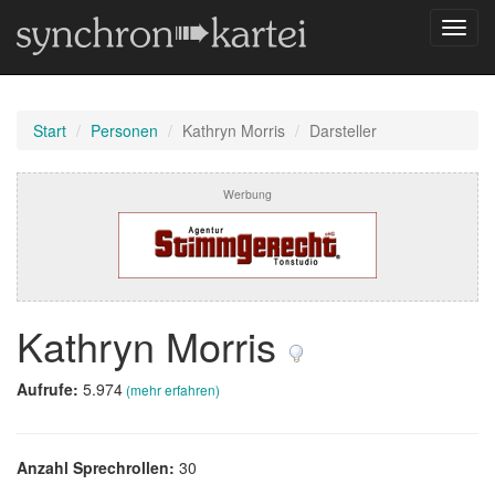
Navig
umsch
Start
Personen
Kathryn Morris
Darsteller
Werbung
Kathryn Morris
Aufrufe:
5.974
(mehr erfahren)
Anzahl Sprechrollen:
30