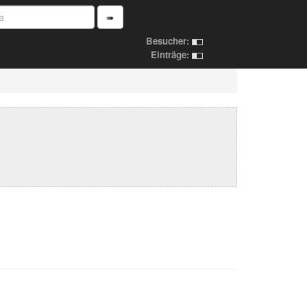
➠
Besucher:
Einträge: