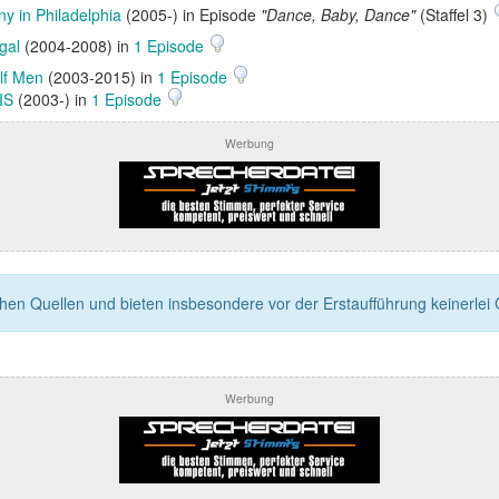
ny in Philadelphia
(2005-) in Episode
"Dance, Baby, Dance"
(Staffel 3)
gal
(2004-2008) in
1 Episode
lf Men
(2003-2015) in
1 Episode
IS
(2003-) in
1 Episode
Werbung
n Quellen und bieten insbesondere vor der Erstaufführung keinerlei Ga
Werbung