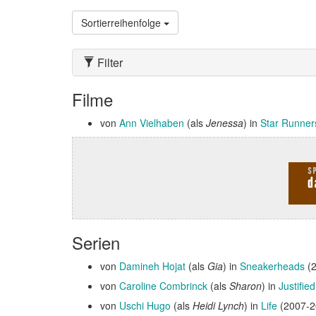
Sortierreihenfolge
Filter
Filme
von
Ann Vielhaben
(als
Jenessa
) in
Star Runner
Serien
von
Damineh Hojat
(als
Gia
) in
Sneakerheads
(2
von
Caroline Combrinck
(als
Sharon
) in
Justified
von
Uschi Hugo
(als
Heidi Lynch
) in
Life
(2007-2