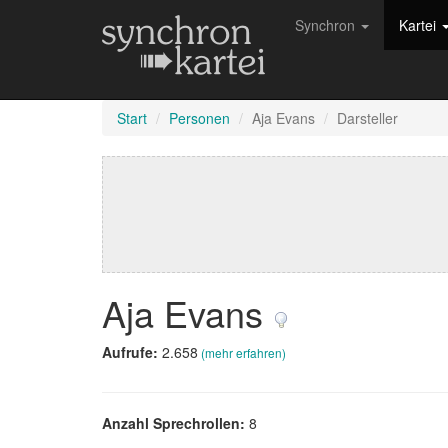
Synchron
Kartei
Start
Personen
Aja Evans
Darsteller
Aja Evans
Aufrufe:
2.658
(mehr erfahren)
Anzahl Sprechrollen:
8