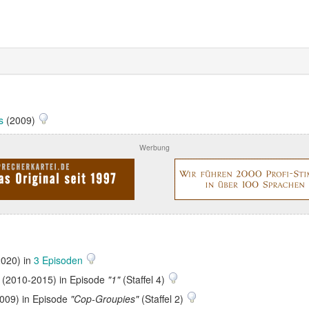
s
(2009)
Werbung
020) in
3 Episoden
(2010-2015) in Episode
"1"
(Staffel 4)
009) in Episode
"Cop-Groupies"
(Staffel 2)