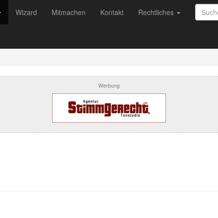
Wizard
Mitmachen
Kontakt
Rechtliches
Werbung