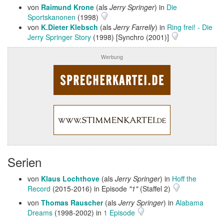
von
Raimund Krone
(als
Jerry Springer
) in
Die
Sportskanonen
(1998)
von
K.Dieter Klebsch
(als
Jerry Farrelly
) in
Ring frei! - Die
Jerry Springer Story
(1998) [Synchro (2001)]
Werbung
Serien
von
Klaus Lochthove
(als
Jerry Springer
) in
Hoff the
Record
(2015-2016) in Episode
"1"
(Staffel 2)
von
Thomas Rauscher
(als
Jerry Springer
) in
Alabama
Dreams
(1998-2002) in
1 Episode