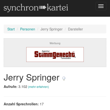
Navig
umsch
Start
Personen
Jerry Springer
Darsteller
Werbung
Jerry Springer
Aufrufe:
3.102
(mehr erfahren)
Anzahl Sprechrollen:
17