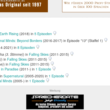
Earth Rising
(2018) in
5 Episoden
inal Minds: Beyond Borders
(2016-2017) in Episode
"13"
(Staffel 1)
4-2021) in
8 Episoden
ha (3. Stimme)
) in
Falling Skies
(2011-2015)
)
) in
Falling Skies
(2011-2015)
me)
) in
Falling Skies
(2011-2015)
 in Paradise
(2011-) in
1 Episode
 in
Supernatural
(2005-2020) in
1 Episode
al Minds
(2005-) in
1 Episode
Werbung