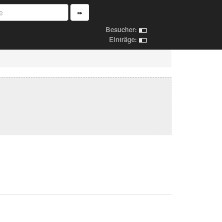
➠
Besucher:
Einträge: