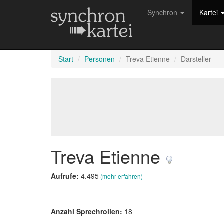
Synchron
Kartei
Start
Personen
Treva Etienne
Darsteller
Treva Etienne
Aufrufe:
4.495
(mehr erfahren)
Anzahl Sprechrollen:
18