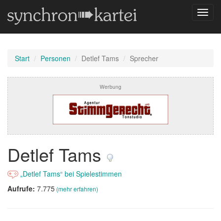
Navig
umsch
Start
Personen
Detlef Tams
Sprecher
Werbung
Detlef Tams
„Detlef Tams“ bei Spielestimmen
Aufrufe:
7.775
(mehr erfahren)