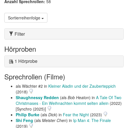
Anzahl Sprechrollen:
58
Sortierreihenfolge
Filter
Hörproben
1 Hörprobe
Sprechrollen (Filme)
als Wächter #2 in
Kleiner Aladin und der Zauberteppich
(2018)
Shaughnessy Redden
(als
Bob Heaton
) in
A Tale Of Two
Christmases - Ein Weihnachten kommt selten allein
(2022)
[Synchro (2025)]
Philip Burke
(als
Dick
) in
Fear the Night
(2023)
Shi Feng
(als
Meister Chen
) in
Ip Man 4: The Finale
(2019)