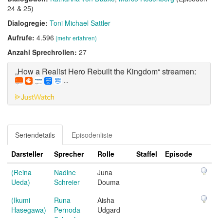
24 & 25)
Dialogregie:
Toni Michael Sattler
Aufrufe:
4.596
(mehr erfahren)
Anzahl Sprechrollen:
27
„How a Realist Hero Rebuilt the Kingdom“ streamen:
...
Seriendetails
Episodenliste
Darsteller
Sprecher
Rolle
Staffel
Episode
(Reina
Nadine
Juna
Ueda)
Schreier
Douma
(Ikumi
Runa
Aisha
Hasegawa)
Pernoda
Udgard