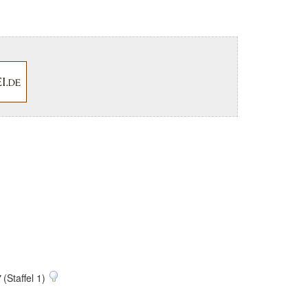
"
(Staffel 1)