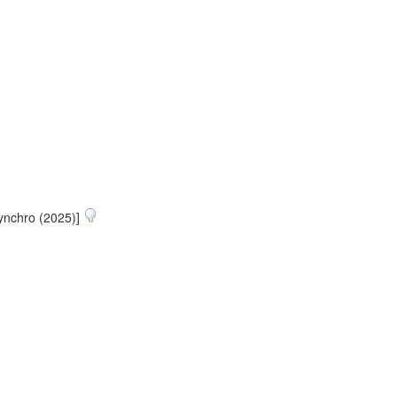
ynchro (2025)]