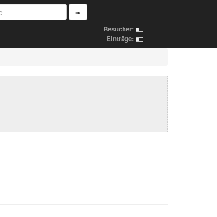
➠
Besucher:
Einträge: