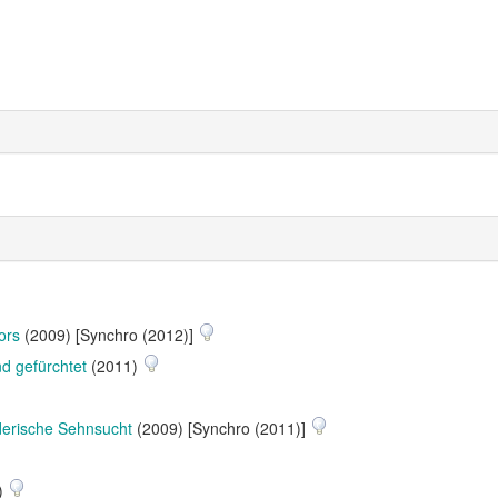
ors
(2009) [Synchro (2012)]
d gefürchtet
(2011)
derische Sehnsucht
(2009) [Synchro (2011)]
)