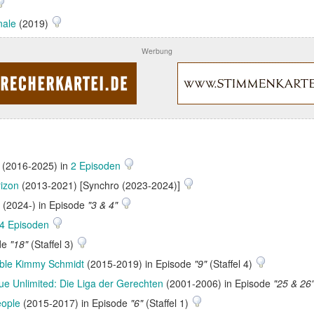
nale
(2019)
Werbung
(2016-2025) in
2 Episoden
izon
(2013-2021) [Synchro (2023-2024)]
(2024-) in Episode
"3 & 4"
4 Episoden
ode
"18"
(Staffel 3)
ble Kimmy Schmidt
(2015-2019) in Episode
"9"
(Staffel 4)
ue Unlimited: Die Liga der Gerechten
(2001-2006) in Episode
"25 & 26
eople
(2015-2017) in Episode
"6"
(Staffel 1)