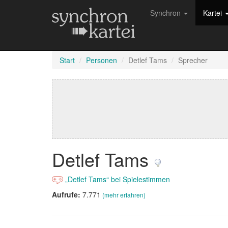
Synchron
Kartei
Start
Personen
Detlef Tams
Sprecher
Detlef Tams
„Detlef Tams“ bei Spielestimmen
Aufrufe:
7.771
(mehr erfahren)