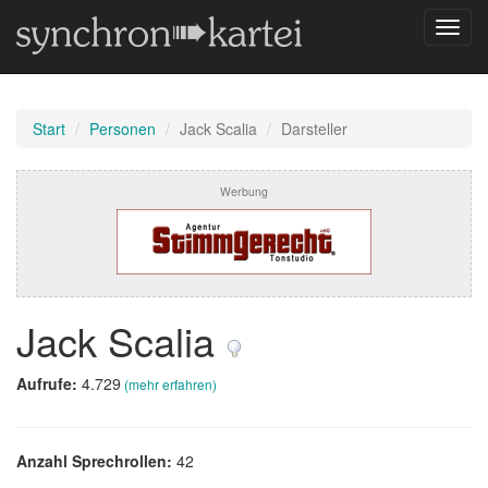
Navig
umsch
Start
Personen
Jack Scalia
Darsteller
Werbung
Jack Scalia
Aufrufe:
4.729
(mehr erfahren)
Anzahl Sprechrollen:
42