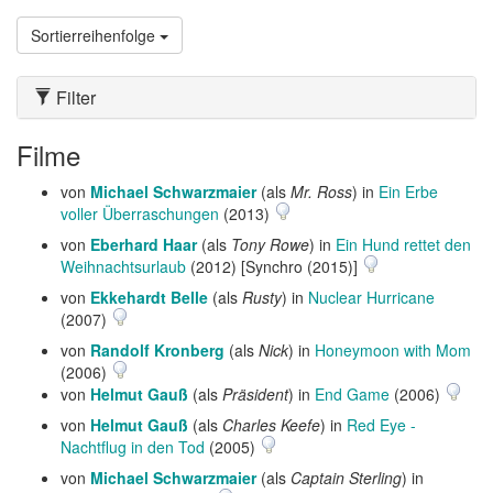
Sortierreihenfolge
Filter
Filme
von
Michael Schwarzmaier
(als
Mr. Ross
) in
Ein Erbe
voller Überraschungen
(2013)
von
Eberhard Haar
(als
Tony Rowe
) in
Ein Hund rettet den
Weihnachtsurlaub
(2012) [Synchro (2015)]
von
Ekkehardt Belle
(als
Rusty
) in
Nuclear Hurricane
(2007)
von
Randolf Kronberg
(als
Nick
) in
Honeymoon with Mom
(2006)
von
Helmut Gauß
(als
Präsident
) in
End Game
(2006)
von
Helmut Gauß
(als
Charles Keefe
) in
Red Eye -
Nachtflug in den Tod
(2005)
von
Michael Schwarzmaier
(als
Captain Sterling
) in