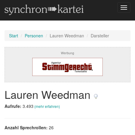
Navig
umsch
Start
Personen
Lauren Weedman
Darsteller
Werbung
Lauren Weedman
Aufrufe:
3.493
(mehr erfahren)
Anzahl Sprechrollen:
26