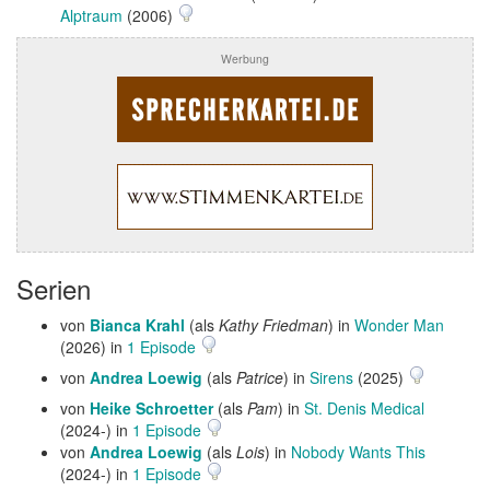
Alptraum
(2006)
Werbung
Serien
von
Bianca Krahl
(als
Kathy Friedman
) in
Wonder Man
(2026) in
1 Episode
von
Andrea Loewig
(als
Patrice
) in
Sirens
(2025)
von
Heike Schroetter
(als
Pam
) in
St. Denis Medical
(2024-) in
1 Episode
von
Andrea Loewig
(als
Lois
) in
Nobody Wants This
(2024-) in
1 Episode