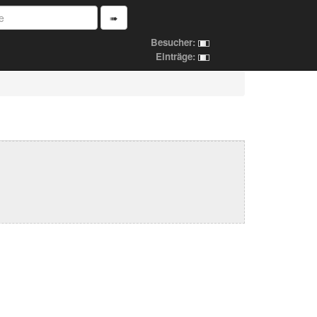
➠
Besucher:
Einträge: