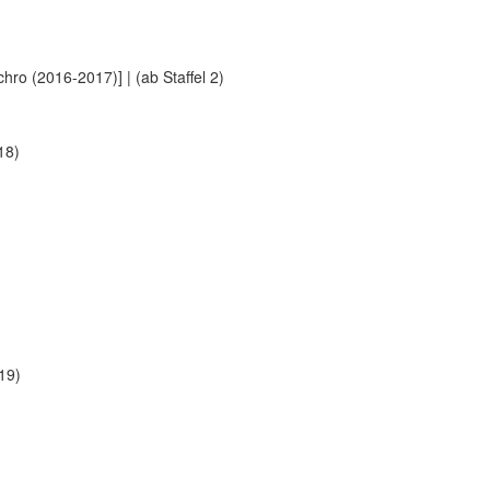
ro (2016-2017)] | (ab Staffel 2)
18)
19)