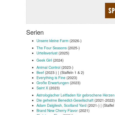
Serien
Unsere kleine Farm
(2026-)
The Four Seasons
(2025-)
Urteilsverlust
(2025)
Geek Girl
(2024)
Animal Control
(2023-)
Beef
(2023-) | (Staffeln 1 & 2)
Everything is Fine
(2023)
Große Erwartungen
(2023)
Saint X
(2023)
Astrologischer Leitfaden für gebrochene Herzen
Die geheime Benedict-Gesellschaft
(2021-2022)
Adam Dalgliesh, Scotland Yard
(2021-) | (Staffel
Brand New Cherry Flavor
(2021)