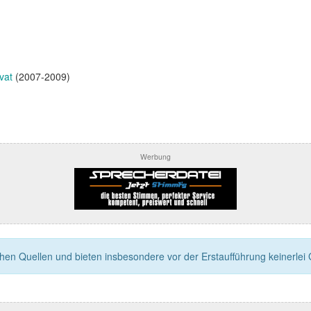
vat
(2007-2009)
Werbung
n Quellen und bieten insbesondere vor der Erstaufführung keinerlei Ga