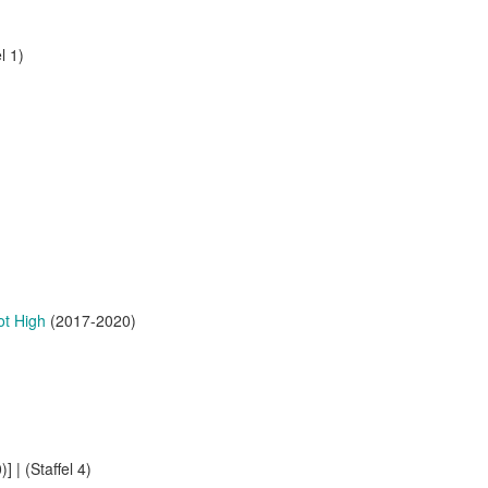
l 1)
ot High
(2017-2020)
 | (Staffel 4)