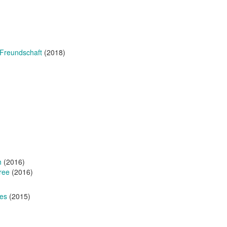
r Freundschaft
(2018)
h
(2016)
free
(2016)
mes
(2015)