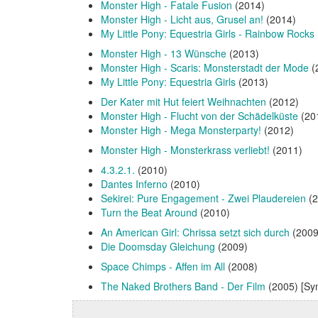
Monster High - Fatale Fusion
(2014)
Monster High - Licht aus, Grusel an!
(2014)
My Little Pony: Equestria Girls - Rainbow Rocks
Monster High - 13 Wünsche
(2013)
Monster High - Scaris: Monsterstadt der Mode
(
My Little Pony: Equestria Girls
(2013)
Der Kater mit Hut feiert Weihnachten
(2012)
Monster High - Flucht von der Schädelküste
(20
Monster High - Mega Monsterparty!
(2012)
Monster High - Monsterkrass verliebt!
(2011)
4.3.2.1.
(2010)
Dantes Inferno
(2010)
Sekirei: Pure Engagement - Zwei Plaudereien
(2
Turn the Beat Around
(2010)
An American Girl: Chrissa setzt sich durch
(2009
Die Doomsday Gleichung
(2009)
Space Chimps - Affen im All
(2008)
The Naked Brothers Band - Der Film
(2005) [Sy