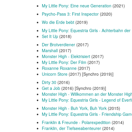
My Little Pony: Eine neue Generation
(2021)
Psycho-Pass 3: First Inspector
(2020)
Wo die Erde bebt
(2019)
My Little Pony: Equestria Girls - Achterbahn de
Set It Up
(2018)
Der Brotverdiener
(2017)
Marshall
(2017)
Monster High - Elektrisiert
(2017)
My Little Pony: Der Film
(2017)
Roxanne Roxanne
(2017)
Unicorn Store
(2017) [Synchro (2019)]
Dirty 30
(2016)
Get a Job
(2016) [Synchro (2019)]
Monster High - Willkommen an der Monster Hig
My Little Pony: Equestria Girls - Legend of Ever
Monster High - Buh York, Buh York
(2015)
My Little Pony: Equestria Girls - Friendship Ga
Franklin & Freunde - Polarexpedition
(2014)
Franklin, der Tiefseeabenteurer
(2014)