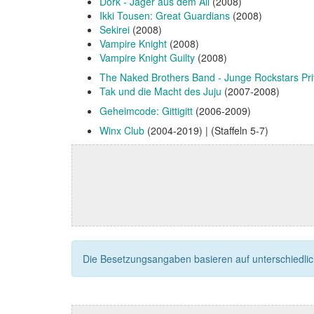
Dork - Jäger aus dem All
(2008)
Ikki Tousen: Great Guardians
(2008)
Sekirei
(2008)
Vampire Knight
(2008)
Vampire Knight Guilty
(2008)
The Naked Brothers Band - Junge Rockstars Pri
Tak und die Macht des Juju
(2007-2008)
Geheimcode: Gittigitt
(2006-2009)
Winx Club
(2004-2019) | (Staffeln 5-7)
Die Besetzungsangaben basieren auf unterschiedliche