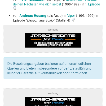
deinen Nächsten wie dich selbst
(1996-1999) in
1 Episode
von
Andreas Hosang
(als
Nezu
) in
Viper
(1993-1999) in
Episode
"Besuch aus Tokio"
(Staffel 4)
Werbung
Die Besetzungsangaben basieren auf unterschiedlichen
Quellen und bieten insbesondere vor der Erstaufführung
keinerlei Garantie auf Vollständigkeit oder Korrektheit.
Werbung