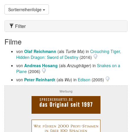
Sortierreihenfolge
Filter
Filme
von
Olaf Reichmann
(als
Turtle Ma
) in
Crouching Tiger,
Hidden Dragon: Sword of Destiny
(2016)
von
Andreas Hosang
(als
Anzugträger
) in
Snakes on a
Plane
(2006)
von
Peter Reinhardt
(als
Wu
) in
Edison
(2005)
Werbung