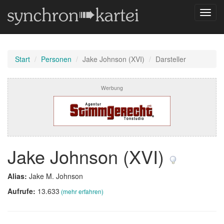
Navig
umsch
Start
Personen
Jake Johnson (XVI)
Darsteller
Werbung
Jake Johnson (XVI)
Alias:
Jake M. Johnson
Aufrufe:
13.633
(mehr erfahren)