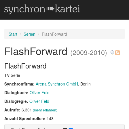
Start
Serien
FlashForward
FlashForward
(2009-2010)
FlashForward
TV-Serie
Synchronfirma:
Arena Synchron GmbH
, Berlin
Dialogbuch:
Oliver Feld
Dialogregie:
Oliver Feld
Aufrufe:
6.301
(mehr erfahren)
Anzahl Sprechrollen:
148