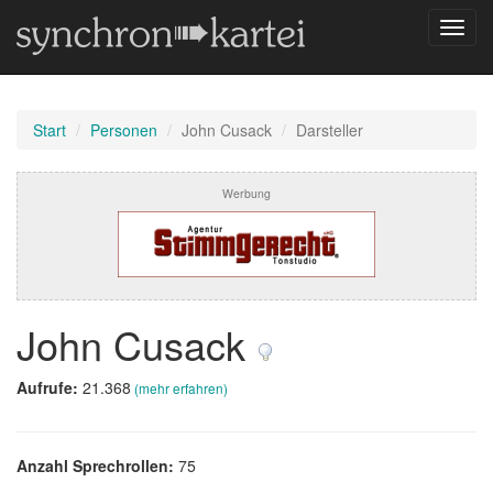
Navig
umsch
Start
Personen
John Cusack
Darsteller
Werbung
John Cusack
Aufrufe:
21.368
(mehr erfahren)
Anzahl Sprechrollen:
75