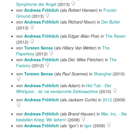
Symphonie der Angst
(2013)
von
Andreas Fröhlich
(als
Robert Hansen
) in
Frozen
Ground
(2013)
von
Andreas Fröhlich
(als
Richard Nixon
) in
Der Butler
(2013)
von
Andreas Fröhlich
(als
Edgar Allan Poe
) in
The Raven
(2012)
von
Torsten Sense
(als
Hillary Van Wetter
) in
The
Paperboy
(2012)
von
Andreas Fröhlich
(als
Det. Mike Fletcher
) in
The
Factory
(2012)
von
Torsten Sense
(als
Paul Soames
) in
Shanghai
(2010)
von
Andreas Fröhlich
(als
Adam
) in
Hot Tub - Der
Whirlpool... ist 'ne verdammte Zeitmaschine
(2010)
von
Andreas Fröhlich
(als
Jackson Curtis
) in
2012
(2009)
von
Andreas Fröhlich
(als
Brand Hauser
) in
War, Inc. - Sie
bestellen Krieg: Wir liefern!
(2008)
von
Andreas Fröhlich
(als
'Igor'
) in
Igor
(2008)