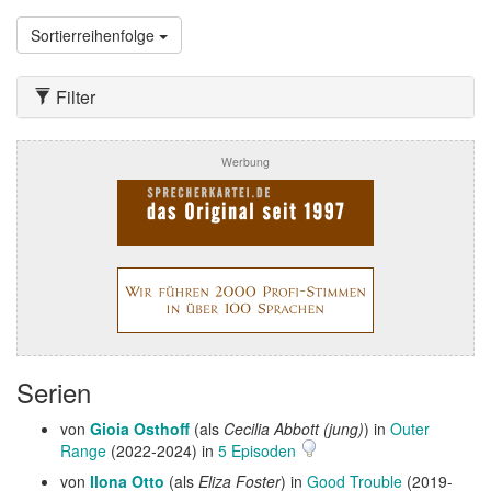
Sortierreihenfolge
Filter
Werbung
Serien
von
Gioia Osthoff
(als
Cecilia Abbott (jung)
) in
Outer
Range
(2022-2024) in
5 Episoden
von
Ilona Otto
(als
Eliza Foster
) in
Good Trouble
(2019-