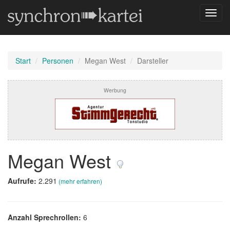
Navig
umsch
Start
Personen
Megan West
Darsteller
Werbung
Megan West
Aufrufe:
2.291
(mehr erfahren)
Anzahl Sprechrollen:
6