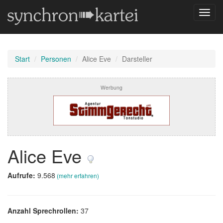
Navig
umsch
Start
Personen
Alice Eve
Darsteller
Werbung
Alice Eve
Aufrufe:
9.568
(mehr erfahren)
Anzahl Sprechrollen:
37