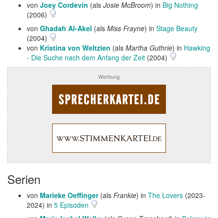
von
Joey Cordevin
(als
Josie McBroom
) in
Big Nothing
(2006)
von
Ghadah Al-Akel
(als
Miss Frayne
) in
Stage Beauty
(2004)
von
Kristina von Weltzien
(als
Martha Guthrie
) in
Hawking
- Die Suche nach dem Anfang der Zeit
(2004)
Werbung
Serien
von
Marieke Oeffinger
(als
Frankie
) in
The Lovers
(2023-
2024) in
5 Episoden