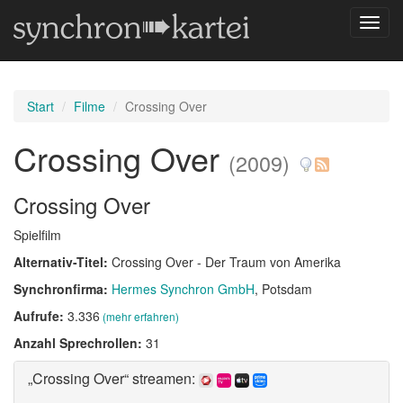
Navig
umsch
Start
Filme
Crossing Over
Crossing Over
(2009)
Crossing Over
Spielfilm
Alternativ-Titel:
Crossing Over - Der Traum von Amerika
Synchronfirma:
Hermes Synchron GmbH
, Potsdam
Aufrufe:
3.336
(mehr erfahren)
Anzahl Sprechrollen:
31
„Crossing Over“ streamen: