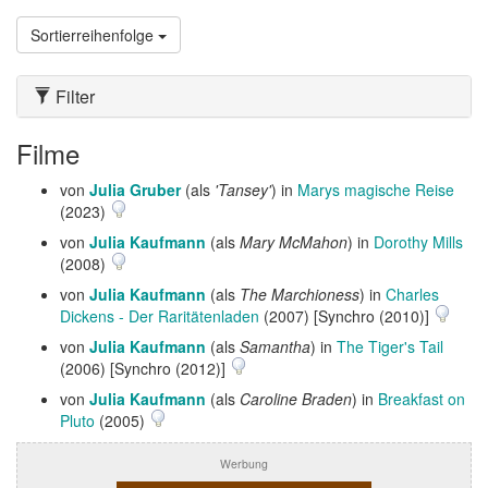
Sortierreihenfolge
Filter
Filme
von
Julia Gruber
(als
'Tansey'
) in
Marys magische Reise
(2023)
von
Julia Kaufmann
(als
Mary McMahon
) in
Dorothy Mills
(2008)
von
Julia Kaufmann
(als
The Marchioness
) in
Charles
Dickens - Der Raritätenladen
(2007) [Synchro (2010)]
von
Julia Kaufmann
(als
Samantha
) in
The Tiger's Tail
(2006) [Synchro (2012)]
von
Julia Kaufmann
(als
Caroline Braden
) in
Breakfast on
Pluto
(2005)
Werbung