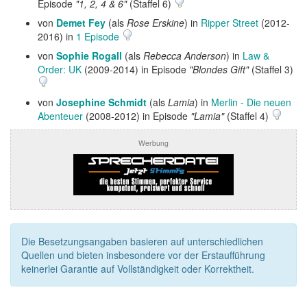
Episode
"1, 2, 4 & 6"
(Staffel 6)
von
Demet Fey
(als
Rose Erskine
) in
Ripper Street
(2012-
2016) in
1 Episode
von
Sophie Rogall
(als
Rebecca Anderson
) in
Law &
Order: UK
(2009-2014) in Episode
"Blondes Gift"
(Staffel 3)
von
Josephine Schmidt
(als
Lamia
) in
Merlin - Die neuen
Abenteuer
(2008-2012) in Episode
"Lamia"
(Staffel 4)
Werbung
Die Besetzungsangaben basieren auf unterschiedlichen
Quellen und bieten insbesondere vor der Erstaufführung
keinerlei Garantie auf Vollständigkeit oder Korrektheit.