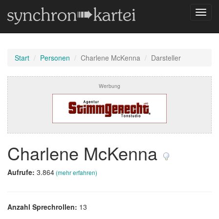
Navig
umsch
Start
Personen
Charlene McKenna
Darsteller
Werbung
Charlene McKenna
Aufrufe:
3.864
(mehr erfahren)
Anzahl Sprechrollen:
13