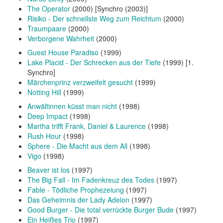
The Operator
(2000) [Synchro (2003)]
Risiko - Der schnellste Weg zum Reichtum
(2000)
Traumpaare
(2000)
Verborgene Wahrheit
(2000)
Guest House Paradiso
(1999)
Lake Placid - Der Schrecken aus der Tiefe
(1999) [1.
Synchro]
Märchenprinz verzweifelt gesucht
(1999)
Notting Hill
(1999)
Anwältinnen küsst man nicht
(1998)
Deep Impact
(1998)
Martha trifft Frank, Daniel & Laurence
(1998)
Rush Hour
(1998)
Sphere - Die Macht aus dem All
(1998)
Vigo
(1998)
Beaver ist los
(1997)
The Big Fall - Im Fadenkreuz des Todes
(1997)
Fable - Tödliche Prophezeiung
(1997)
Das Geheimnis der Lady Adelon
(1997)
Good Burger - Die total verrückte Burger Bude
(1997)
Ein Heißes Trio
(1997)