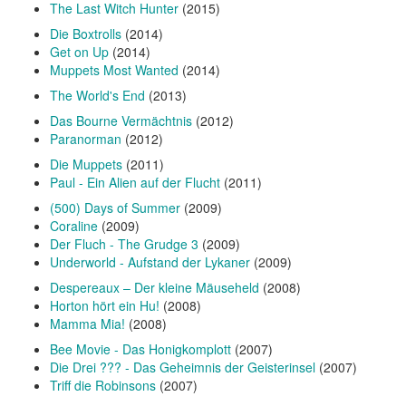
The Last Witch Hunter
(2015)
Die Boxtrolls
(2014)
Get on Up
(2014)
Muppets Most Wanted
(2014)
The World's End
(2013)
Das Bourne Vermächtnis
(2012)
Paranorman
(2012)
Die Muppets
(2011)
Paul - Ein Alien auf der Flucht
(2011)
(500) Days of Summer
(2009)
Coraline
(2009)
Der Fluch - The Grudge 3
(2009)
Underworld - Aufstand der Lykaner
(2009)
Despereaux – Der kleine Mäuseheld
(2008)
Horton hört ein Hu!
(2008)
Mamma Mia!
(2008)
Bee Movie - Das Honigkomplott
(2007)
Die Drei ??? - Das Geheimnis der Geisterinsel
(2007)
Triff die Robinsons
(2007)