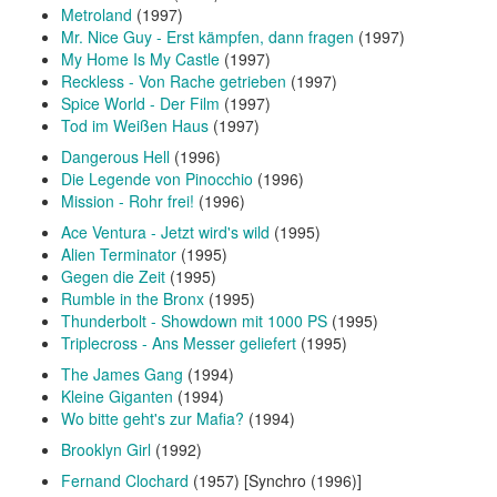
Metroland
(1997)
Mr. Nice Guy - Erst kämpfen, dann fragen
(1997)
My Home Is My Castle
(1997)
Reckless - Von Rache getrieben
(1997)
Spice World - Der Film
(1997)
Tod im Weißen Haus
(1997)
Dangerous Hell
(1996)
Die Legende von Pinocchio
(1996)
Mission - Rohr frei!
(1996)
Ace Ventura - Jetzt wird's wild
(1995)
Alien Terminator
(1995)
Gegen die Zeit
(1995)
Rumble in the Bronx
(1995)
Thunderbolt - Showdown mit 1000 PS
(1995)
Triplecross - Ans Messer geliefert
(1995)
The James Gang
(1994)
Kleine Giganten
(1994)
Wo bitte geht's zur Mafia?
(1994)
Brooklyn Girl
(1992)
Fernand Clochard
(1957) [Synchro (1996)]