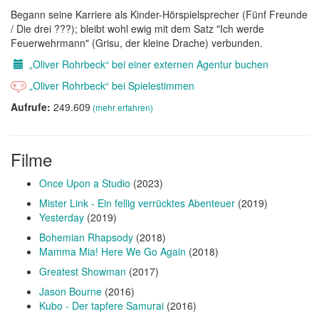
Begann seine Karriere als Kinder-Hörspielsprecher (Fünf Freunde
/ Die drei ???); bleibt wohl ewig mit dem Satz "Ich werde
Feuerwehrmann" (Grisu, der kleine Drache) verbunden.
„Oliver Rohrbeck“ bei einer externen Agentur buchen
„Oliver Rohrbeck“ bei Spielestimmen
Aufrufe:
249.609
(mehr erfahren)
Filme
Once Upon a Studio
(2023)
Mister Link - Ein fellig verrücktes Abenteuer
(2019)
Yesterday
(2019)
Bohemian Rhapsody
(2018)
Mamma Mia! Here We Go Again
(2018)
Greatest Showman
(2017)
Jason Bourne
(2016)
Kubo - Der tapfere Samurai
(2016)