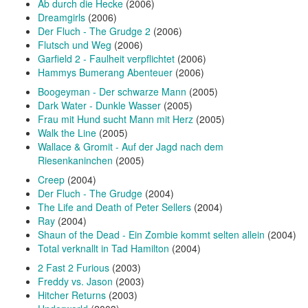
Ab durch die Hecke
(2006)
Dreamgirls
(2006)
Der Fluch - The Grudge 2
(2006)
Flutsch und Weg
(2006)
Garfield 2 - Faulheit verpflichtet
(2006)
Hammys Bumerang Abenteuer
(2006)
Boogeyman - Der schwarze Mann
(2005)
Dark Water - Dunkle Wasser
(2005)
Frau mit Hund sucht Mann mit Herz
(2005)
Walk the Line
(2005)
Wallace & Gromit - Auf der Jagd nach dem
Riesenkaninchen
(2005)
Creep
(2004)
Der Fluch - The Grudge
(2004)
The Life and Death of Peter Sellers
(2004)
Ray
(2004)
Shaun of the Dead - Ein Zombie kommt selten allein
(2004)
Total verknallt in Tad Hamilton
(2004)
2 Fast 2 Furious
(2003)
Freddy vs. Jason
(2003)
Hitcher Returns
(2003)