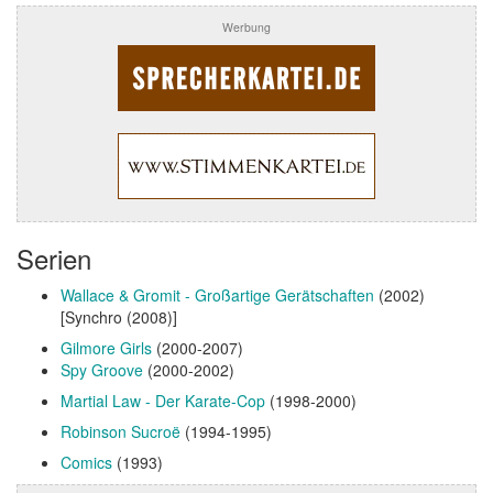
Werbung
Serien
Wallace & Gromit - Großartige Gerätschaften
(2002)
[Synchro (2008)]
Gilmore Girls
(2000-2007)
Spy Groove
(2000-2002)
Martial Law - Der Karate-Cop
(1998-2000)
Robinson Sucroë
(1994-1995)
Comics
(1993)