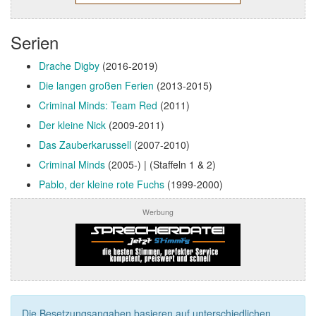
Serien
Drache Digby
(2016-2019)
Die langen großen Ferien
(2013-2015)
Criminal Minds: Team Red
(2011)
Der kleine Nick
(2009-2011)
Das Zauberkarussell
(2007-2010)
Criminal Minds
(2005-) | (Staffeln 1 & 2)
Pablo, der kleine rote Fuchs
(1999-2000)
Werbung
Die Besetzungsangaben basieren auf unterschiedlichen