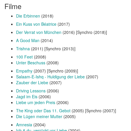
Filme
Die Erbinnen
(2018)
Ein Kuss von Béatrice
(2017)
Der Verrat von München
(2016) [Synchro (2018)]
A Good Man
(2014)
Trishna
(2011) [Synchro (2013)]
100 Feet
(2008)
Unter Beschuss
(2008)
Empathy
(2007) [Synchro (2009)]
Salaam-E-Ishq - Huldigung der Liebe
(2007)
Zauber der Liebe
(2007)
Driving Lessons
(2006)
Jagd im Eis
(2006)
Liebe um jeden Preis
(2006)
The King oder Das 11. Gebot
(2005) [Synchro (2007)]
Die Lügen meiner Mutter
(2005)
Amnesia
(2004)
Ich & du, verrückt vor Liebe
(2004)