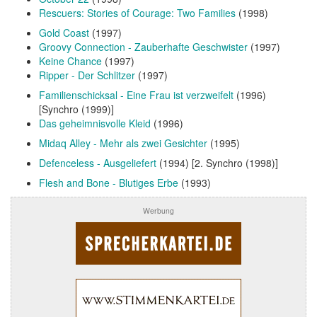
Rescuers: Stories of Courage: Two Families
(1998)
Gold Coast
(1997)
Groovy Connection - Zauberhafte Geschwister
(1997)
Keine Chance
(1997)
Ripper - Der Schlitzer
(1997)
Familienschicksal - Eine Frau ist verzweifelt
(1996)
[Synchro (1999)]
Das geheimnisvolle Kleid
(1996)
Midaq Alley - Mehr als zwei Gesichter
(1995)
Defenceless - Ausgeliefert
(1994) [2. Synchro (1998)]
Flesh and Bone - Blutiges Erbe
(1993)
Werbung