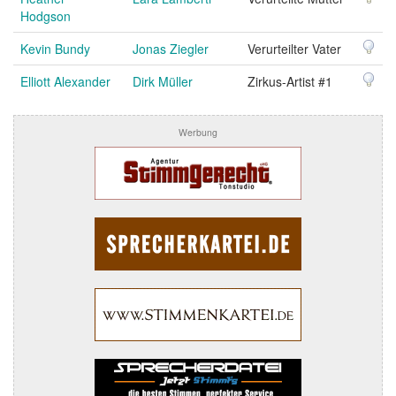
Hodgson
Kevin Bundy
Jonas Ziegler
Verurteilter Vater
Elliott Alexander
Dirk Müller
Zirkus-Artist #1
Werbung