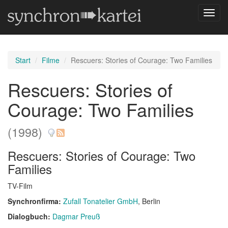
Navig
umsch
Start
Filme
Rescuers: Stories of Courage: Two Families
Rescuers: Stories of
Courage: Two Families
(1998)
Rescuers: Stories of Courage: Two
Families
TV-Film
Synchronfirma:
Zufall Tonatelier GmbH
, Berlin
Dialogbuch:
Dagmar Preuß