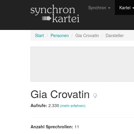
Synchron
Kartei
Start
Personen
Gia Crovatin
Darsteller
Gia Crovatin
Aufrufe:
2.330
(mehr erfahren)
Anzahl Sprechrollen:
11