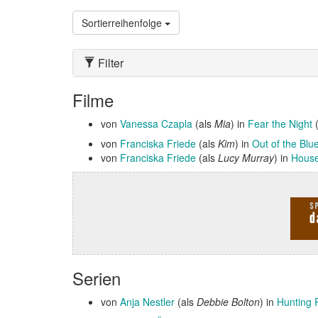
Sortierreihenfolge
Filter
Filme
von
Vanessa Czapla
(als
Mia
) in
Fear the Night
von
Franciska Friede
(als
Kim
) in
Out of the Blu
von
Franciska Friede
(als
Lucy Murray
) in
House
Serien
von
Anja Nestler
(als
Debbie Bolton
) in
Hunting 