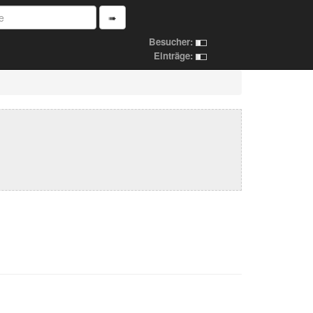
➠
Besucher:
Einträge: