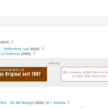
(2023)
e - Gefährliche Lust
(2022)
 of Darkness
(2022)
Werbung
Party - Die Mörderjagd
(2025-) in
1 Episode