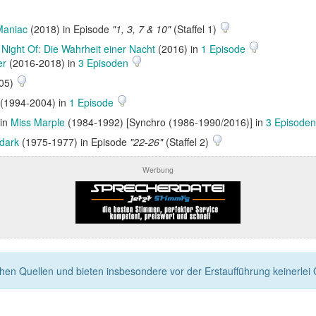
Maniac
(2018) in Episode
"1, 3, 7 & 10"
(Staffel 1)
Night Of: Die Wahrheit einer Nacht
(2016) in
1 Episode
er
(2016-2018) in
3 Episoden
05)
(1994-2004) in
1 Episode
 in
Miss Marple
(1984-1992) [Synchro (1986-1990/2016)] in
3 Episode
dark
(1975-1977) in Episode
"22-26"
(Staffel 2)
Werbung
n Quellen und bieten insbesondere vor der Erstaufführung keinerlei Ga