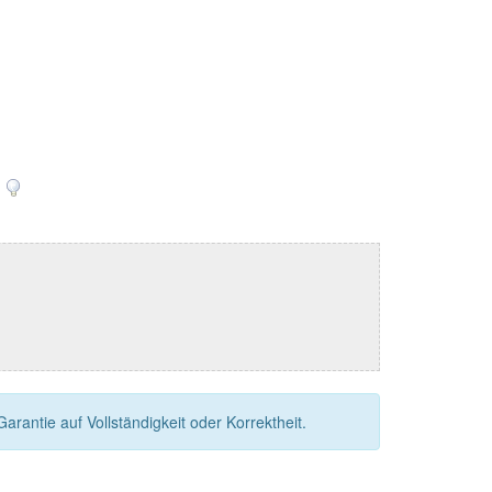
n
rantie auf Vollständigkeit oder Korrektheit.