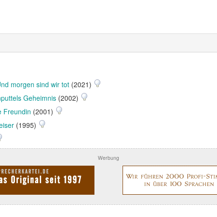
 Und morgen sind wir tot
(2021)
puttels Geheimnis
(2002)
e Freundin
(2001)
eiser
(1995)
Werbung