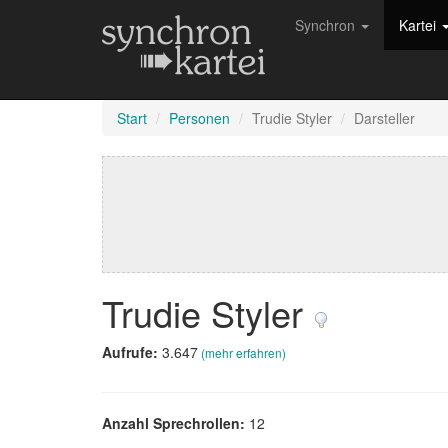
Synchron
Kartei
Start
Personen
Trudie Styler
Darsteller
Trudie Styler
Aufrufe:
3.647
(mehr erfahren)
Anzahl Sprechrollen:
12