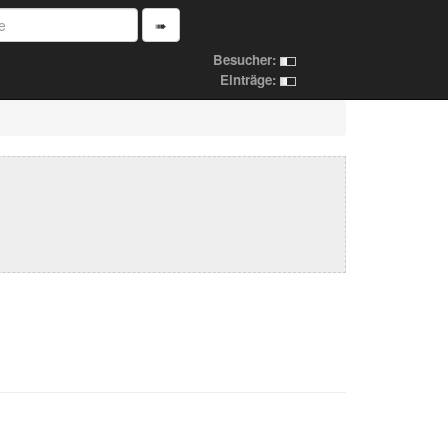
➠
Besucher:
Einträge: