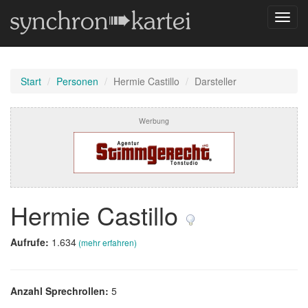
Navig
umsch
Start
Personen
Hermie Castillo
Darsteller
Werbung
Hermie Castillo
Aufrufe:
1.634
(mehr erfahren)
Anzahl Sprechrollen:
5