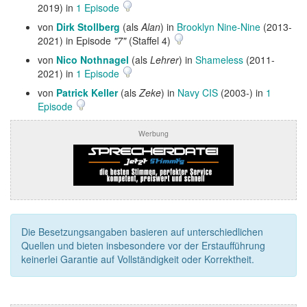
2019) in
1 Episode
von
Dirk Stollberg
(als
Alan
) in
Brooklyn Nine-Nine
(2013-
2021) in Episode
"7"
(Staffel 4)
von
Nico Nothnagel
(als
Lehrer
) in
Shameless
(2011-
2021) in
1 Episode
von
Patrick Keller
(als
Zeke
) in
Navy CIS
(2003-) in
1
Episode
Werbung
Die Besetzungsangaben basieren auf unterschiedlichen
Quellen und bieten insbesondere vor der Erstaufführung
keinerlei Garantie auf Vollständigkeit oder Korrektheit.