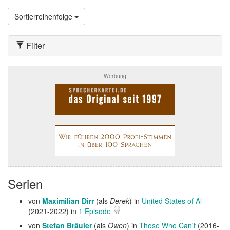
Sortierreihenfolge
Filter
Werbung
Serien
von
Maximilian Dirr
(als
Derek
) in
United States of Al
(2021-2022) in
1 Episode
von
Stefan Bräuler
(als
Owen
) in
Those Who Can't
(2016-